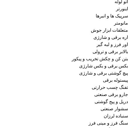
اتو لوله
اینورتر
سرپیک ها و انبرها
مانومتر
متعلقات ابزار جوش
اره برقی و شارژی
اور فرز و لبه گیر
بالابر برقی و ترولی
بتن کن و چکش تخریب و پیکور
بکس برقی و بکس شارژی
پیچ گوشتی برقی و شارژی
پیستوله برقی
تفنگ چسب حرارتی
جارو برقی صنعتی
دریل و پیج گوشتی
سشوار صنعتی
سنباده لرزان
سنگ فرز و مینی فرز