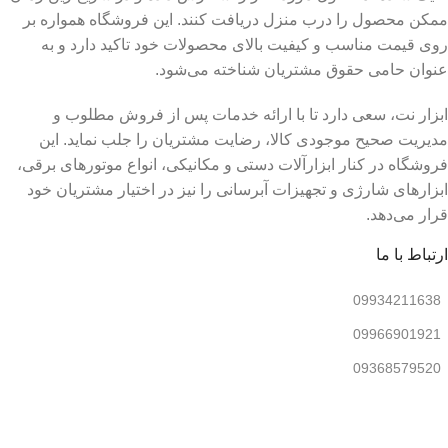
ممکن محصول را درب منزل دریافت کنند
.
این فروشگاه همواره بر
روی قیمت مناسب و کیفیت بالای محصولات خود تاکید دارد و به
عنوان حامی حقوق مشتریان شناخته می‌شود
.
ابزار نت، سعی دارد تا با ارائه خدمات پس از فروش مطلوب و
مدیریت صحیح موجودی کالا، رضایت مشتریان را جلب نماید
.
این
فروشگاه در کنار ابزارآلات دستی و مکانیکی، انواع موتورهای برقی،
ابزارهای شارژی و تجهیزات آبرسانی را نیز در اختیار مشتریان خود
قرار می‌دهد
.
ارتباط با ما
09934211638
09966901921
09368579520