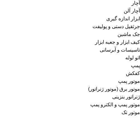
آچار
آچار آلن
ابزار اندازه‌ گیری
جرثقیل دستی و پولیفت
جک ماشین
کیف ابزار و جعبه ابزار
تاسیسات و آبرسانی
اتو لوله
پمپ
کفکش
موتور پمپ
موتور برق (موتور ژنراتور)
ژنراتور بنزینی
موتور پمپ و الکترو پمپ
موتور تک